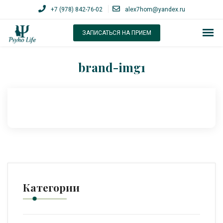
+7 (978) 842-76-02
alex7hom@yandex.ru
ЗАПИСАТЬСЯ НА ПРИЕМ
brand-img1
Категории