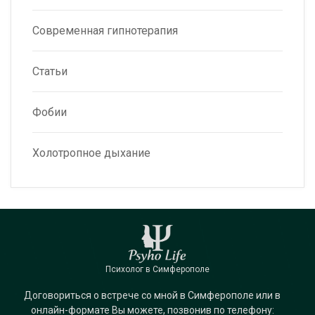
Современная гипнотерапия
Статьи
Фобии
Холотропное дыхание
Психолог в Симферополе
Договориться о встрече со мной в Симферополе или в
онлайн-формате Вы можете, позвонив по телефону: