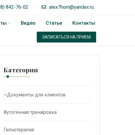
78) 842-76-02
alex7hom@yandex.ru
оты
Видео
Статьи
Контакты
ЗАПИСАТЬСЯ НА ПРИЕМ
Категории
~Документы для клиентов
Аутогенная тренировка
Гипнотерапия