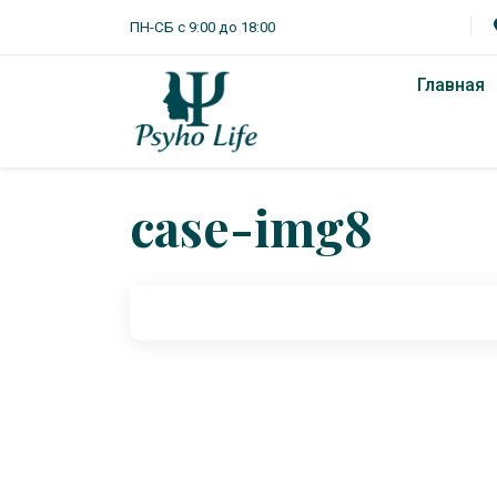
ПН-СБ с 9:00 до 18:00
Главная
case-img8