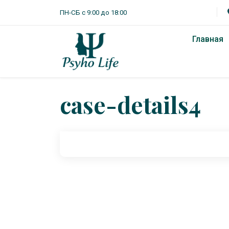
ПН-СБ с 9:00 до 18:00
Главная
case-details4