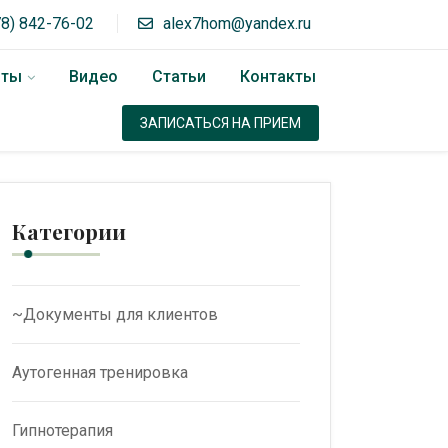
78) 842-76-02
alex7hom@yandex.ru
оты
Видео
Статьи
Контакты
ЗАПИСАТЬСЯ НА ПРИЕМ
Категории
~Документы для клиентов
Аутогенная тренировка
Гипнотерапия