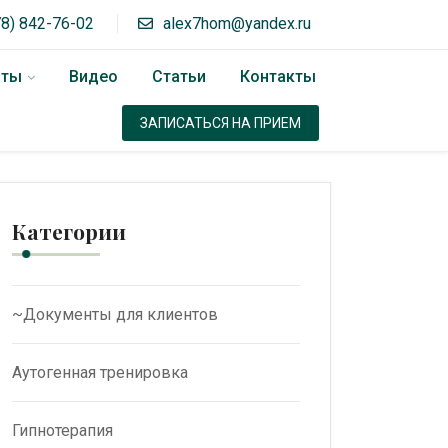
78) 842-76-02
alex7hom@yandex.ru
оты
Видео
Статьи
Контакты
ЗАПИСАТЬСЯ НА ПРИЕМ
Категории
~Документы для клиентов
Аутогенная тренировка
Гипнотерапия