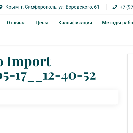
Крым, г. Симферополь, ул. Воровского, 61
+7 (9
Отзывы
Цены
Квалификация
Методы раб
o Import
05-17__12-40-52