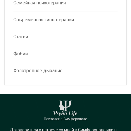
Семейная психотерапия
Современная гипнотерапия
Статьи
Фобии
Холотропное дыхание
Психолог в Симферополе
Договориться о встрече со мной в Симферополе или в