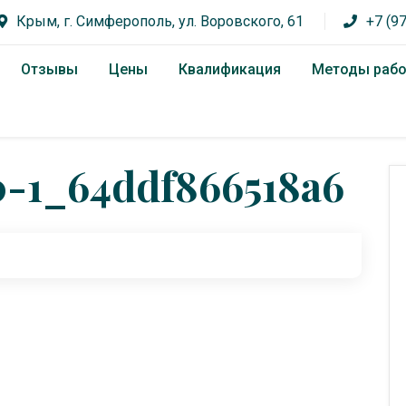
Крым, г. Симферополь, ул. Воровского, 61
+7 (9
Отзывы
Цены
Квалификация
Методы раб
0-1_64ddf866518a6