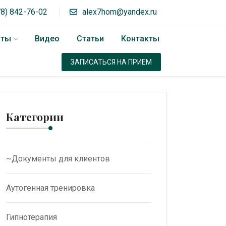
78) 842-76-02
alex7hom@yandex.ru
оты
Видео
Статьи
Контакты
ЗАПИСАТЬСЯ НА ПРИЕМ
Категории
~Документы для клиентов
Аутогенная тренировка
Гипнотерапия