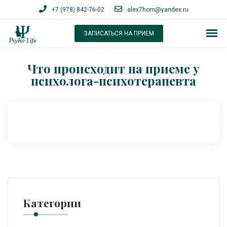
+7 (978) 842-76-02
alex7hom@yandex.ru
ЗАПИСАТЬСЯ НА ПРИЕМ
Что происходит на приеме у
психолога-психотерапевта
Категории