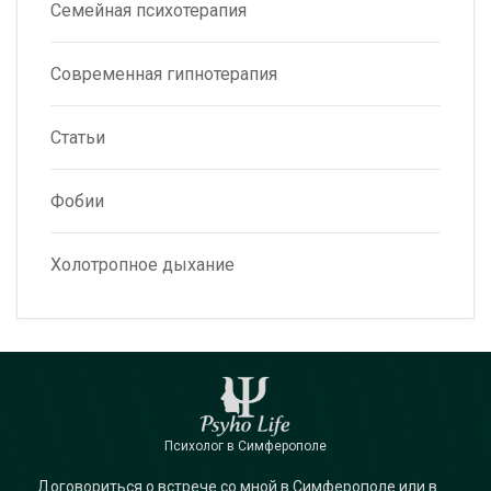
Семейная психотерапия
Современная гипнотерапия
Статьи
Фобии
Холотропное дыхание
Психолог в Симферополе
Договориться о встрече со мной в Симферополе или в