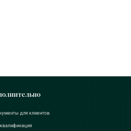
полнительно
ументы для клиентов
 квалификация