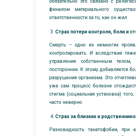
обязательно это связано с религи
финалом материального существ
ответственности за то, как он жил.
Страх потери контроля, боли и с
Смерть – одно из немногих прояв
контролировать. И вследствие тяж
управления собственным телом,
посторонних. К этому добавляется б
разрушения организма. Это отчетли
уже сам процесс болезни отождест
стигма (социальная установка) того,
часто неверно.
Страх за близких и родственнико
Разновидность танатофобии, при 