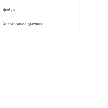
Фобии
Холотропное дыхание