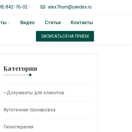
78) 842-76-02
alex7hom@yandex.ru
оты
Видео
Статьи
Контакты
ЗАПИСАТЬСЯ НА ПРИЕМ
Категории
~Документы для клиентов
Аутогенная тренировка
Гипнотерапия