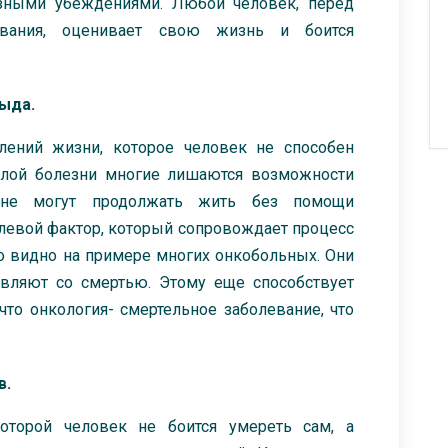
озными убеждениями. Любой человек, перед
ования, оценивает свою жизнь и боится
тыда.
лений жизни, которое человек не способен
елой болезни многие лишаются возможности
 не могут продолжать жить без помощи
олевой фактор, который сопровождает процесс
во видно на примере многих онкобольных. Они
вляют со смертью. Этому еще способствует
 что онкология- смертельное заболевание, что
в.
которой человек не боится умереть сам, а