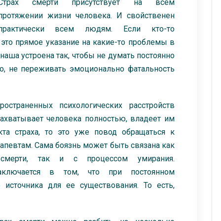
Страх смерти присутствует на всем
протяжении жизни человека. И свойственен
практически всем людям. Если кто-то
о это прямое указание на какие-то проблемы в
наша устроена так, чтобы не думать постоянно
ого, не переживать эмоционально фатальность
остраненных психологических расстройств
 захватывает человека полностью, владеет им
та страха, то это уже повод обращаться к
рапевтам. Сама боязнь может быть связана как
мерти, так и с процессом умирания.
заключается в том, что при постоянном
источника для ее существования. То есть,