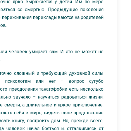
очно ярко выражается у детей. Им по мере
киваться со смертью. Предыдущие поколения
ые переживания перекладываются на родителей
ов.
ей человек умирает сам. И это не может не
.
аточно сложный и требующий духовной силы
, психологам или нет – вопрос сугубо
ого преодоления танатофобии есть несколько
ально звучало – научиться радоваться жизни.
е смерти, а длительное и яркое приключение.
атлеть себя в мире, видеть свое продолжение
сать книгу, построить дом. Но, прежде всего,
гда человек начал бояться и, отталкиваясь от