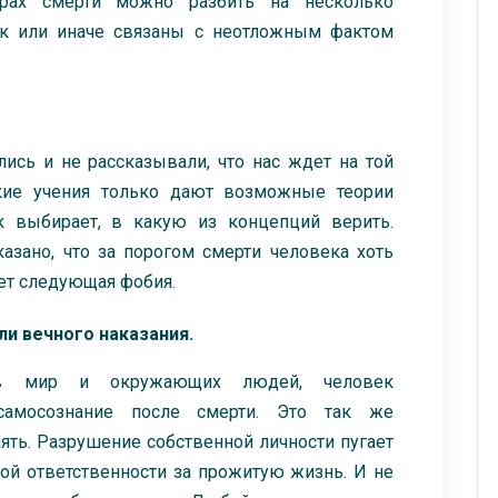
рах смерти можно разбить на несколько
ак или иначе связаны с неотложным фактом
сь и не рассказывали, что нас ждет на той
кие учения только дают возможные теории
к выбирает, в какую из концепций верить.
азано, что за порогом смерти человека хоть
ает следующая фобия.
ли вечного наказания.
ав мир и окружающих людей, человек
 самосознание после смерти. Это так же
мять. Разрушение собственной личности пугает
ой ответственности за прожитую жизнь. И не