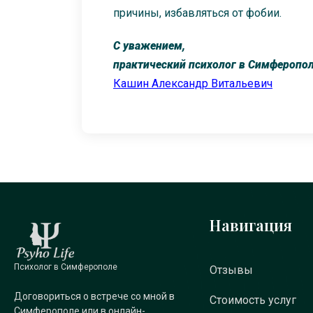
причины, избавляться от фобии.
С уважением,
практический психолог в Симферопол
Кашин Александр Витальевич
Навигация
Психолог в Симферополе
Отзывы
Договориться о встрече со мной в
Стоимость услуг
Симферополе или в онлайн-