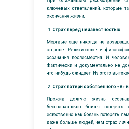
При ближайшем рассмотрении ст
ключевых ответвлений, которые т
окончания жизни.
Страх перед неизвестностью.
Мертвые еще никогда не возвращали
стороне. Религиозные и философс
осознания послесмертия. И челове
Фактически и документально не док
что-нибудь ожидает. Из этого вытек
Страх потери собственного «Я» и
Прожив долгую жизнь, осозн
бессознательно боится потерять
естественно как боязнь потерять па
даже больше людей, чем страх личн