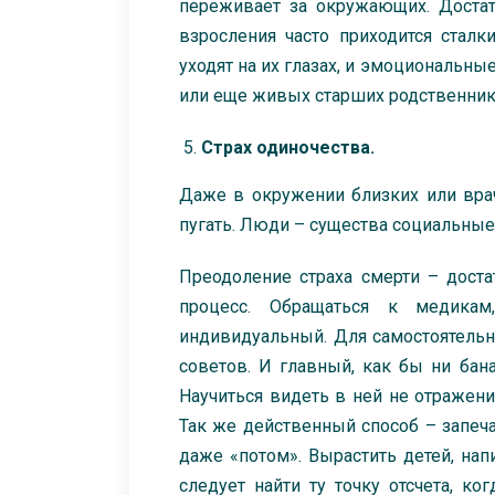
переживает за окружающих. Достат
взросления часто приходится стал
уходят на их глазах, и эмоциональн
или еще живых старших родственник
Страх одиночества.
Даже в окружении близких или врач
пугать. Люди – существа социальные
Преодоление страха смерти – дост
процесс. Обращаться к медикам
индивидуальный. Для самостоятельн
советов. И главный, как бы ни бан
Научиться видеть в ней не отражени
Так же действенный способ – запеч
даже «потом». Вырастить детей, напи
следует найти ту точку отсчета, ко