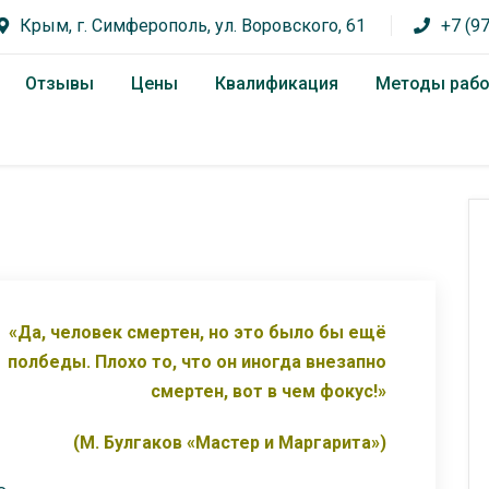
Крым, г. Симферополь, ул. Воровского, 61
+7 (9
Отзывы
Цены
Квалификация
Методы раб
«Да, человек смертен, но это было бы ещё
полбеды. Плохо то, что он иногда внезапно
смертен, вот в чем фокус!»
(М. Булгаков «Мастер и Маргарита»)