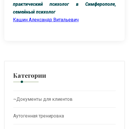
практический психолог в Симферополе,
семейный психолог
Кашин Александр Витальевич
Категории
~Документы для клиентов
Аутогенная тренировка