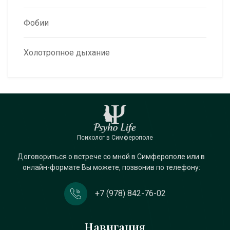
Фобии
Холотропное дыхание
Психолог в Симферополе
Договориться о встрече со мной в Симферополе или в
онлайн-формате Вы можете, позвонив по телефону:
+7 (978) 842-76-02
Навигация